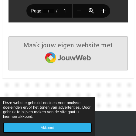
Maak jouw eigen website met
JouwWeb
Deze website gebruikt cookies voor analyse-
doeleinden en/of het tonen van advertenties. Door
gebruik te blijven maken van de site gaat u
hiermee akkoord.
© 2022 - 2026 MEETKUNDEPUZZELS
Powered by
JouwWeb
Akkoord