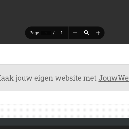
aak jouw eigen website met
JouwWe