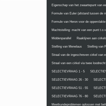
Eigenschap van het zwaartepunt van ee
Formule van Euler (afstand tussen de m
Formule van Heron voor de oppervlakte
Machtstelling: macht van een punt t.o.v.
Middenparallel
Raaklijnen aan cirkel
Stelling van Menelaus
Stelling van
Straal van de ingeschreven cirkel van 
Straal van een cirkel via twee loodrech
SELECTIEVRAAG 1 - 5
SELECTIEV
SELECTIEVRAAG 26 - 30
SELECTI
SELECTIEVRAAG 51 - 55
SELECTI
SELECTIEVRAAG 76 - 80
SELECTI
Meetkundeproblemen oplossen met behu