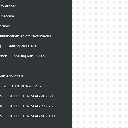
envierhoek
g theorem
crates
puntshoeken en omtrekshoeken
)
Stelling van Ceva
ignon
Stelling van Viviani
 van Apollonius
SELECTIEVRAAG 21 - 25
5
SELECTIEVRAAG 46 - 50
0
SELECTIEVRAAG 71 - 75
5
SELECTIEVRAAG 96 - 100