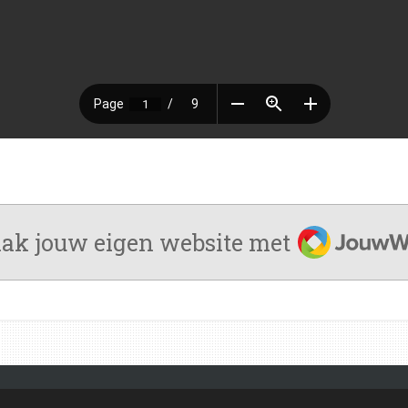
JouwWeb
ak jouw eigen website met