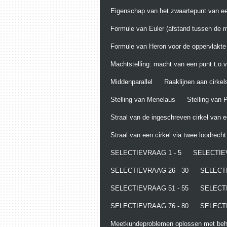
Eigenschap van het zwaartepunt van ee
Formule van Euler (afstand tussen de m
Formule van Heron voor de oppervlakte
Machtstelling: macht van een punt t.o.v.
Middenparallel
Raaklijnen aan cirkel
Stelling van Menelaus
Stelling van
Straal van de ingeschreven cirkel van 
Straal van een cirkel via twee loodrech
SELECTIEVRAAG 1 - 5
SELECTIEV
SELECTIEVRAAG 26 - 30
SELECTI
SELECTIEVRAAG 51 - 55
SELECTI
SELECTIEVRAAG 76 - 80
SELECTI
Meetkundeproblemen oplossen met behu