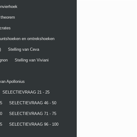
envierhoek
g theorem
crates
puntshoeken en omtrekshoeken
)
Stelling van Ceva
ignon
Stelling van Viviani
 van Apollonius
SELECTIEVRAAG 21 - 25
5
SELECTIEVRAAG 46 - 50
0
SELECTIEVRAAG 71 - 75
5
SELECTIEVRAAG 96 - 100