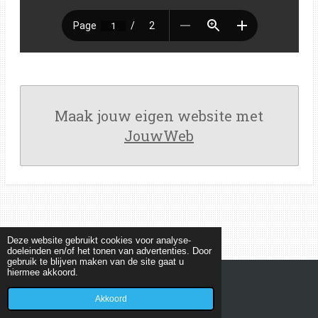
Maak jouw eigen website met
JouwWeb
Deze website gebruikt cookies voor analyse-
doeleinden en/of het tonen van advertenties. Door
gebruik te blijven maken van de site gaat u
hiermee akkoord.
© 2022 - 2026 MEETKUNDEPUZZELS
Powered by
JouwWeb
Akkoord