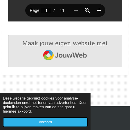
Maak jouw eigen website met
JouwWeb
Deze website gebruikt cookies voor analyse-
doeleinden en/of het tonen van advertenties. Door
gebruik te blijven maken van de site gaat u
hiermee akkoord.
© 2022 - 2026 MEETKUNDEPUZZELS
Powered by
JouwWeb
Akkoord