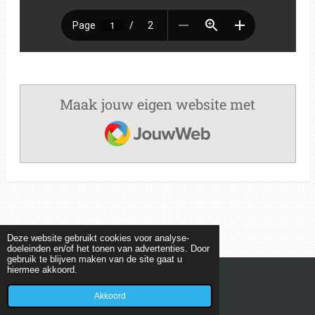
Maak jouw eigen website met
JouwWeb
Deze website gebruikt cookies voor analyse-
doeleinden en/of het tonen van advertenties. Door
gebruik te blijven maken van de site gaat u
hiermee akkoord.
© 2022 - 2026 MEETKUNDEPUZZELS
Powered by
JouwWeb
Akkoord