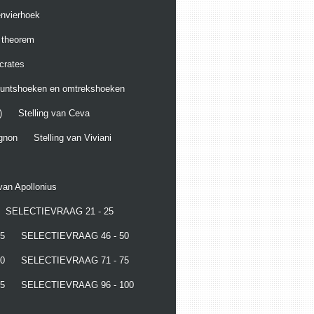
envierhoek
g theorem
crates
puntshoeken en omtrekshoeken
)
Stelling van Ceva
ignon
Stelling van Viviani
 van Apollonius
SELECTIEVRAAG 21 - 25
5
SELECTIEVRAAG 46 - 50
0
SELECTIEVRAAG 71 - 75
5
SELECTIEVRAAG 96 - 100