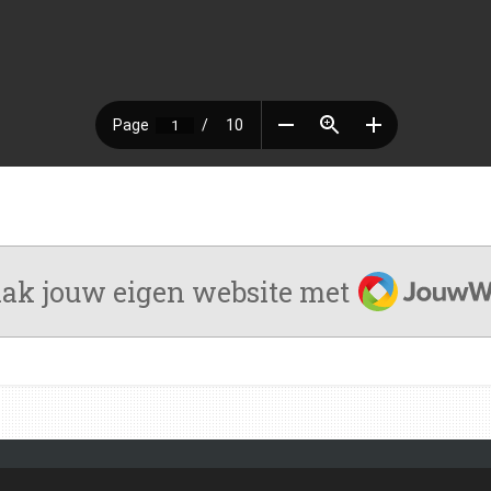
JouwWeb
ak jouw eigen website met