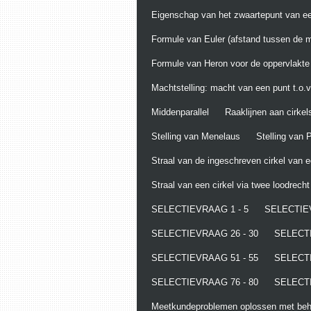
Eigenschap van het zwaartepunt van ee
Formule van Euler (afstand tussen de m
Formule van Heron voor de oppervlakte
Machtstelling: macht van een punt t.o.v.
Middenparallel
Raaklijnen aan cirkel
Stelling van Menelaus
Stelling van
Straal van de ingeschreven cirkel van 
Straal van een cirkel via twee loodrech
SELECTIEVRAAG 1 - 5
SELECTIEV
SELECTIEVRAAG 26 - 30
SELECTI
SELECTIEVRAAG 51 - 55
SELECTI
SELECTIEVRAAG 76 - 80
SELECTI
Meetkundeproblemen oplossen met behu