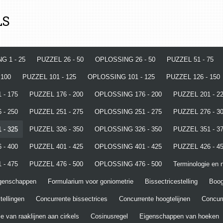
LS
G 1 - 25
PUZZEL 26 - 50
OPLOSSING 26 - 50
PUZZEL 51 - 75
 100
PUZZEL 101 - 125
OPLOSSING 101 - 125
PUZZEL 126 - 150
 - 175
PUZZEL 176 - 200
OPLOSSING 176 - 200
PUZZEL 201 - 2
 - 250
PUZZEL 251 - 275
OPLOSSING 251 - 275
PUZZEL 276 - 3
 - 325
PUZZEL 326 - 350
OPLOSSING 326 - 350
PUZZEL 351 - 3
 - 400
PUZZEL 401 - 425
OPLOSSING 401 - 425
PUZZEL 426 - 4
 - 475
PUZZEL 476 - 500
OPLOSSING 476 - 500
Terminologie en n
igenschappen
Formularium voor goniometrie
Bissectricestelling
Boo
tellingen
Concurrente bissectrices
Concurrente hoogtelijnen
Concurr
e van raaklijnen aan cirkels
Cosinusregel
Eigenschappen van hoeken