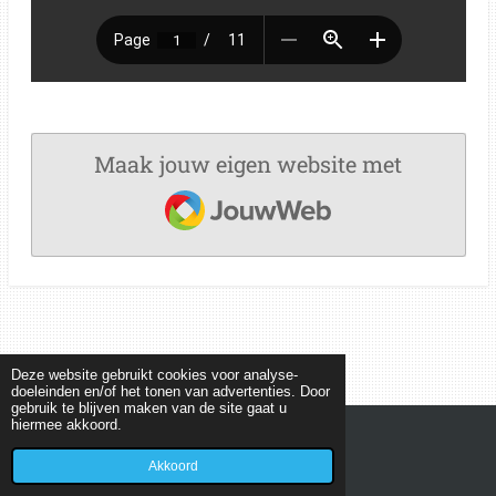
Maak jouw eigen website met
JouwWeb
Deze website gebruikt cookies voor analyse-
doeleinden en/of het tonen van advertenties. Door
gebruik te blijven maken van de site gaat u
hiermee akkoord.
© 2022 - 2026 MEETKUNDEPUZZELS
Powered by
JouwWeb
Akkoord