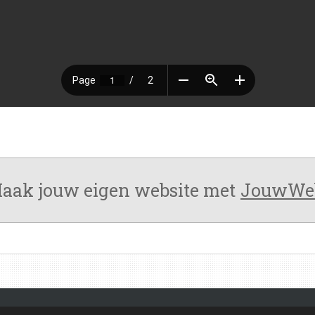
aak jouw eigen website met
JouwWe