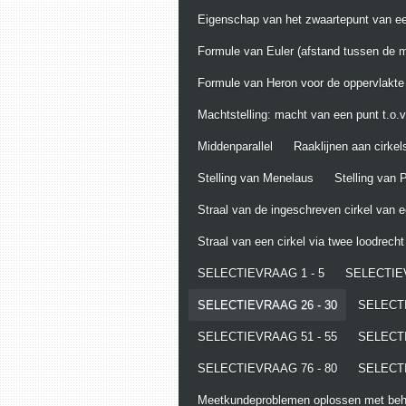
Eigenschap van het zwaartepunt van ee
Formule van Euler (afstand tussen de m
Formule van Heron voor de oppervlakte
Machtstelling: macht van een punt t.o.v.
Middenparallel
Raaklijnen aan cirkel
Stelling van Menelaus
Stelling van
Straal van de ingeschreven cirkel van 
Straal van een cirkel via twee loodrech
SELECTIEVRAAG 1 - 5
SELECTIEV
SELECTIEVRAAG 26 - 30
SELECTI
SELECTIEVRAAG 51 - 55
SELECTI
SELECTIEVRAAG 76 - 80
SELECTI
Meetkundeproblemen oplossen met behu