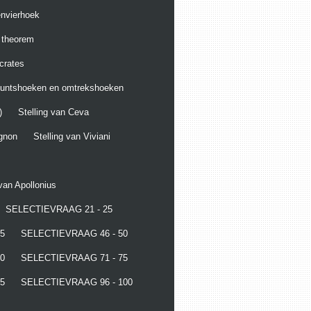
envierhoek
g theorem
crates
puntshoeken en omtrekshoeken
)
Stelling van Ceva
ignon
Stelling van Viviani
 van Apollonius
SELECTIEVRAAG 21 - 25
5
SELECTIEVRAAG 46 - 50
0
SELECTIEVRAAG 71 - 75
5
SELECTIEVRAAG 96 - 100