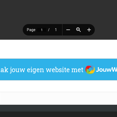
JouwWeb
ak jouw eigen website met