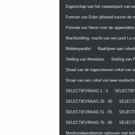
Eigenschap van het zwaartepunt van ee
Formule van Euler (afstand tussen de m
Formule van Heron voor de oppervlakte
Machtstelling: macht van een punt t.o.v.
Middenparallel
Raaklijnen aan cirkel
Stelling van Menelaus
Stelling van
Straal van de ingeschreven cirkel van 
Straal van een cirkel via twee loodrech
SELECTIEVRAAG 1 - 5
SELECTIEV
SELECTIEVRAAG 26 - 30
SELECTI
SELECTIEVRAAG 51 - 55
SELECTI
SELECTIEVRAAG 76 - 80
SELECTI
Meetkundeproblemen oplossen met behu