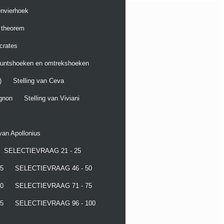
envierhoek
g theorem
crates
puntshoeken en omtrekshoeken
)
Stelling van Ceva
ignon
Stelling van Viviani
 van Apollonius
SELECTIEVRAAG 21 - 25
5
SELECTIEVRAAG 46 - 50
0
SELECTIEVRAAG 71 - 75
5
SELECTIEVRAAG 96 - 100