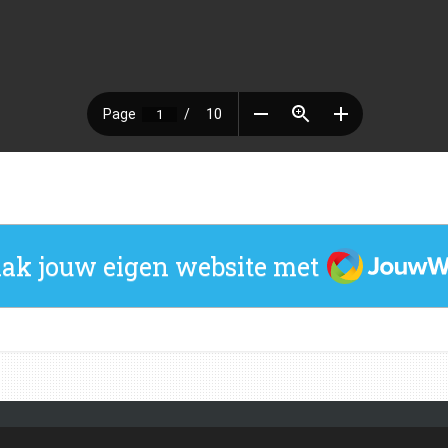
JouwWeb
ak jouw eigen website met