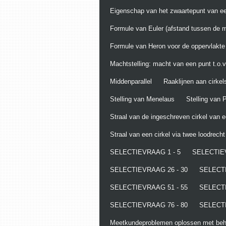
Eigenschap van het zwaartepunt van ee
Formule van Euler (afstand tussen de m
Formule van Heron voor de oppervlakte
Machtstelling: macht van een punt t.o.v.
Middenparallel
Raaklijnen aan cirkel
Stelling van Menelaus
Stelling van
Straal van de ingeschreven cirkel van 
Straal van een cirkel via twee loodrech
SELECTIEVRAAG 1 - 5
SELECTIEV
SELECTIEVRAAG 26 - 30
SELECTI
SELECTIEVRAAG 51 - 55
SELECTI
SELECTIEVRAAG 76 - 80
SELECTI
Meetkundeproblemen oplossen met behu