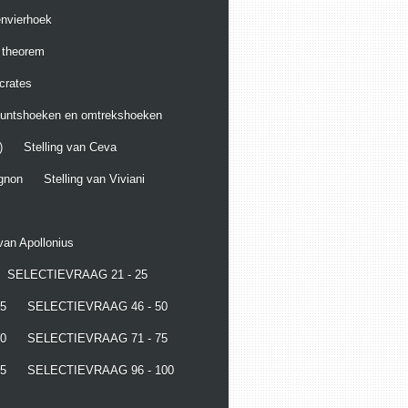
envierhoek
g theorem
crates
puntshoeken en omtrekshoeken
)
Stelling van Ceva
ignon
Stelling van Viviani
 van Apollonius
SELECTIEVRAAG 21 - 25
5
SELECTIEVRAAG 46 - 50
0
SELECTIEVRAAG 71 - 75
5
SELECTIEVRAAG 96 - 100