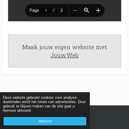
Maak jouw eigen website met
JouwWeb
Deze website gebruikt cookies voor analyse-
doeleinden en/of het tonen van advertenties. Door
gebruik te blijven maken van de site gaat u
hiermee akkoord.
© 2022 - 2026 MEETKUNDEPUZZELS
Powered by
JouwWeb
Akkoord