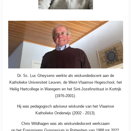
Dr. Sc. Luc Gheysens werkte als wiskundedocent aan de
Katholieke Universiteit Leuven, de West-Vlaamse Hogeschool, het
Heilig Hartcollege in Waregem en het Sint-Jozefinstituut in Kortrijk
(1976-2001).
Hij was pedagogisch adviseur wiskunde van het Vlaamse
Katholieke Onderwijs (2002 - 2013).
Chris Wildhagen was als wiskundedocent werkzaam
op het Erasmiaans Gymnasium in Rotterdam
van 1988 tot 2022.