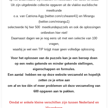
Uit zijn uitgebreide collectie opgaven uit de vlakke euclidische
meetkunde
o.a. van Catriona Agg (twitter.com/cshearer41) en Mirangu
(twitter.com/mirangu1)
selecteerde hij hier 500 meetkundepuzzels en ook de oplossingen
ontbreken hier niet!
Daarnaast dagen we je nog eens uit met een selectie van 100
vragen,
waarbij je wel een TIP krijgt maar geen volledige oplossing.
Voor het oplossen van de puzzels kan je een beroep doen
op een reeks gekende en minder gekende stellingen,
eigenschappen en formules.
Een aantal hebben we op deze website verzameld en hopelijk
zetten ze je ertoe aan
om af en toe één of meer problemen uit deze verzameling van
600 opgaven aan te pakken.
Omdat er enkele kleine verschillen zijn tussen Nederland en
Vlaanderen