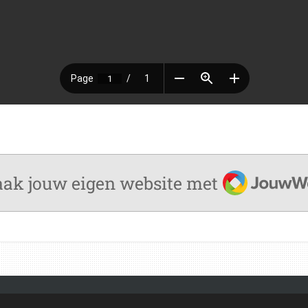
JouwWeb
ak jouw eigen website met