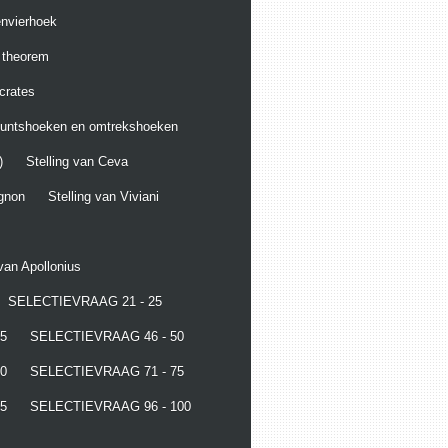
envierhoek
g theorem
crates
puntshoeken en omtrekshoeken
)
Stelling van Ceva
ignon
Stelling van Viviani
 van Apollonius
SELECTIEVRAAG 21 - 25
5
SELECTIEVRAAG 46 - 50
0
SELECTIEVRAAG 71 - 75
5
SELECTIEVRAAG 96 - 100