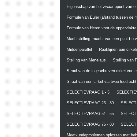
Eigenschap van het zwaartepunt van ee
Formule van Euler (afstand tussen de m
Formule van Heron voor de oppervlakte
Machtstelling: macht van een punt t.o.v.
Middenparallel
Raaklijnen aan cirkel
Stelling van Menelaus
Stelling van
Straal van de ingeschreven cirkel van 
Straal van een cirkel via twee loodrech
SELECTIEVRAAG 1 - 5
SELECTIEV
SELECTIEVRAAG 26 - 30
SELECTI
SELECTIEVRAAG 51 - 55
SELECTI
SELECTIEVRAAG 76 - 80
SELECTI
Meetkundeproblemen oplossen met behu